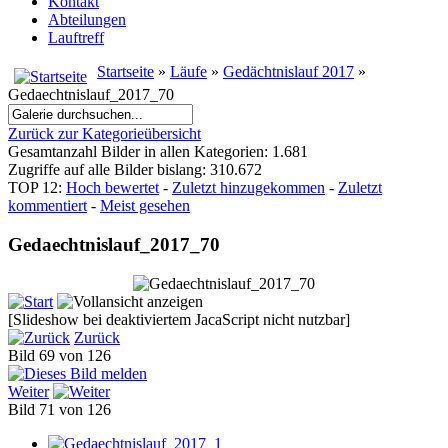
Kontakt
Abteilungen
Lauftreff
Startseite
»
Läufe
»
Gedächtnislauf 2017
»
Gedaechtnislauf_2017_70
Zurück zur Kategorieübersicht
Gesamtanzahl Bilder in allen Kategorien: 1.681
Zugriffe auf alle Bilder bislang: 310.672
TOP 12:
Hoch bewertet
-
Zuletzt hinzugekommen
-
Zuletzt
kommentiert
-
Meist gesehen
Gedaechtnislauf_2017_70
[Slideshow bei deaktiviertem JacaScript nicht nutzbar]
Zurück
Bild 69 von 126
Weiter
Bild 71 von 126