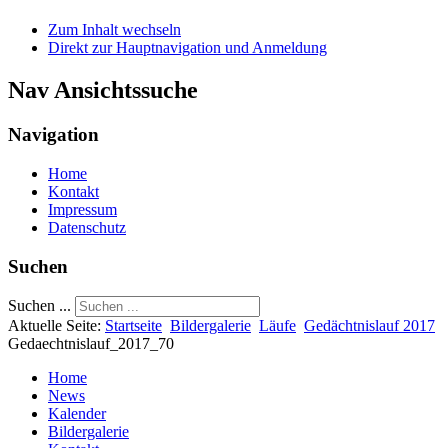
Zum Inhalt wechseln
Direkt zur Hauptnavigation und Anmeldung
Nav Ansichtssuche
Navigation
Home
Kontakt
Impressum
Datenschutz
Suchen
Suchen ...
Aktuelle Seite:
Startseite
Bildergalerie
Läufe
Gedächtnislauf 2017
Gedaechtnislauf_2017_70
Home
News
Kalender
Bildergalerie