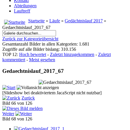
Kontakt
Abteilungen
Lauftreff
Startseite
»
Läufe
»
Gedächtnislauf 2017
»
Gedaechtnislauf_2017_67
Zurück zur Kategorieübersicht
Gesamtanzahl Bilder in allen Kategorien: 1.681
Zugriffe auf alle Bilder bislang: 310.156
TOP 12:
Hoch bewertet
-
Zuletzt hinzugekommen
-
Zuletzt
kommentiert
-
Meist gesehen
Gedaechtnislauf_2017_67
[Slideshow bei deaktiviertem JacaScript nicht nutzbar]
Zurück
Bild 66 von 126
Weiter
Bild 68 von 126