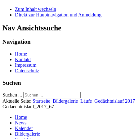
Zum Inhalt wechseln
Direkt zur Hauptnavigation und Anmeldung
Nav Ansichtssuche
Navigation
Home
Kontakt
Impressum
Datenschutz
Suchen
Suchen ...
Aktuelle Seite:
Startseite
Bildergalerie
Läufe
Gedächtnislauf 2017
Gedaechtnislauf_2017_67
Home
News
Kalender
Bildergalerie