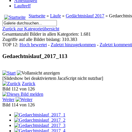
Abteilungen
Lauftreff
Startseite
»
Läufe
»
Gedächtnislauf 2017
» Gedaechtni
Zurück zur Kategorieübersicht
Gesamtanzahl Bilder in allen Kategorien: 1.681
Zugriffe auf alle Bilder bislang: 310.383
TOP 12:
Hoch bewertet
-
Zuletzt hinzugekommen
-
Zuletzt kommenti
Gedaechtnislauf_2017_113
[Slideshow bei deaktiviertem JacaScript nicht nutzbar]
Zurück
Bild 112 von 126
Weiter
Bild 114 von 126