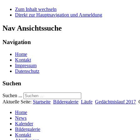
Zum Inhalt wechseln
Direkt zur Hauptnavigation und Anmeldung
Nav Ansichtssuche
Navigation
Home
Kontakt
Impressum
Datenschutz
Suchen
Suchen ...
Aktuelle Seite:
Startseite
Bildergalerie
Läufe
Gedächtnislauf 2017
Home
News
Kalender
Bildergalerie
Kontakt