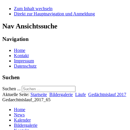
Zum Inhalt wechseln
Direkt zur Hauptnavigation und Anmeldung
Nav Ansichtssuche
Navigation
Home
Kontakt
Impressum
Datenschutz
Suchen
Suchen ...
Aktuelle Seite:
Startseite
Bildergalerie
Läufe
Gedächtnislauf 2017
Gedaechtnislauf_2017_65
Home
News
Kalender
Bildergalerie