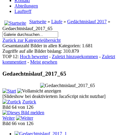
Kontakt
Abteilungen
Lauftreff
Startseite
»
Läufe
»
Gedächtnislauf 2017
»
Gedaechtnislauf_2017_65
Zurück zur Kategorieübersicht
Gesamtanzahl Bilder in allen Kategorien: 1.681
Zugriffe auf alle Bilder bislang: 310.879
TOP 12:
Hoch bewertet
-
Zuletzt hinzugekommen
-
Zuletzt
kommentiert
-
Meist gesehen
Gedaechtnislauf_2017_65
[Slideshow bei deaktiviertem JacaScript nicht nutzbar]
Zurück
Bild 64 von 126
Weiter
Bild 66 von 126