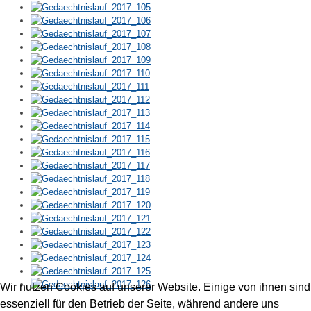
Wir nutzen Cookies auf unserer Website. Einige von ihnen sind
essenziell für den Betrieb der Seite, während andere uns