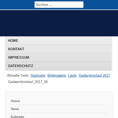
HOME
KONTAKT
IMPRESSUM
DATENSCHUTZ
Aktuelle Seite:
Startseite
Bildergalerie
Läufe
Gedächtnislauf 2017
Gedaechtnislauf_2017_56
Home
News
Kalender