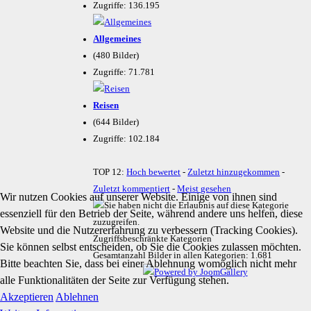
Zugriffe: 136.195
Allgemeines
(480 Bilder)
Zugriffe: 71.781
Reisen
(644 Bilder)
Zugriffe: 102.184
TOP 12:
Hoch bewertet
-
Zuletzt hinzugekommen
-
Zuletzt kommentiert
-
Meist gesehen
Wir nutzen Cookies auf unserer Website. Einige von ihnen sind
essenziell für den Betrieb der Seite, während andere uns helfen, diese
Website und die Nutzererfahrung zu verbessern (Tracking Cookies).
Zugriffsbeschränkte Kategorien
Sie können selbst entscheiden, ob Sie die Cookies zulassen möchten.
Gesamtanzahl Bilder in allen Kategorien: 1.681
Bitte beachten Sie, dass bei einer Ablehnung womöglich nicht mehr
alle Funktionalitäten der Seite zur Verfügung stehen.
Akzeptieren
Ablehnen