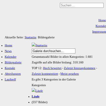
Home
Kontakt
Impressum
Aktuelle Seite:
Startseite
Bildergalerie
Datenschutz
Home
News
Kalender
Gesamtanzahl Bilder in allen Kategorien: 1.681
Bildergalerie
Zugriffe auf alle Bilder bislang: 310.160
Kontakt
TOP 12:
Hoch bewertet
-
Zuletzt hinzugekommen
-
Abteilungen
Zuletzt kommentiert
-
Meist gesehen
Lauftreff
Es gibt 3 Kategorien in der Galerie
Kategorien
Läufe
(557 Bilder)