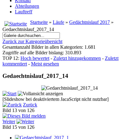
Kontakt
Abteilungen
Lauftreff
Startseite
»
Läufe
»
Gedächtnislauf 2017
»
Gedaechtnislauf_2017_14
Zurück zur Kategorieübersicht
Gesamtanzahl Bilder in allen Kategorien: 1.681
Zugriffe auf alle Bilder bislang: 310.893
TOP 12:
Hoch bewertet
-
Zuletzt hinzugekommen
-
Zuletzt
kommentiert
-
Meist gesehen
Gedaechtnislauf_2017_14
[Slideshow bei deaktiviertem JacaScript nicht nutzbar]
Zurück
Bild 13 von 126
Weiter
Bild 15 von 126