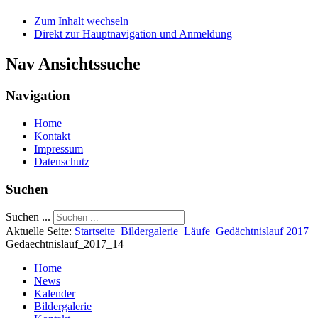
Zum Inhalt wechseln
Direkt zur Hauptnavigation und Anmeldung
Nav Ansichtssuche
Navigation
Home
Kontakt
Impressum
Datenschutz
Suchen
Suchen ...
Aktuelle Seite:
Startseite
Bildergalerie
Läufe
Gedächtnislauf 2017
Gedaechtnislauf_2017_14
Home
News
Kalender
Bildergalerie