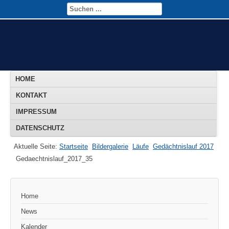
HOME
KONTAKT
IMPRESSUM
DATENSCHUTZ
Aktuelle Seite:
Startseite
Bildergalerie
Läufe
Gedächtnislauf 2017
Gedaechtnislauf_2017_35
Home
News
Kalender