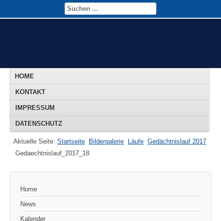
HOME
KONTAKT
IMPRESSUM
DATENSCHUTZ
Aktuelle Seite:
Startseite
Bildergalerie
Läufe
Gedächtnislauf 2017
Gedaechtnislauf_2017_18
Home
News
Kalender