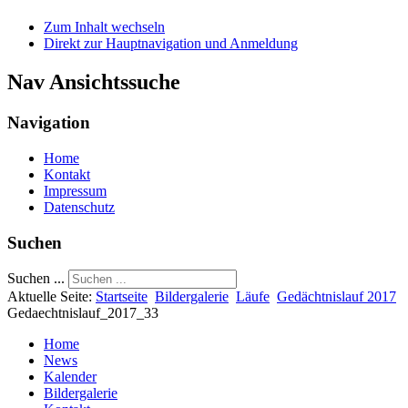
Zum Inhalt wechseln
Direkt zur Hauptnavigation und Anmeldung
Nav Ansichtssuche
Navigation
Home
Kontakt
Impressum
Datenschutz
Suchen
Suchen ...
Aktuelle Seite:
Startseite
Bildergalerie
Läufe
Gedächtnislauf 2017
Gedaechtnislauf_2017_33
Home
News
Kalender
Bildergalerie