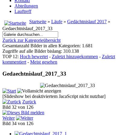
Kontakt
Abteilungen
Lauftreff
Startseite
»
Läufe
»
Gedächtnislauf 2017
»
Gedaechtnislauf_2017_33
Zurück zur Kategorieübersicht
Gesamtanzahl Bilder in allen Kategorien: 1.681
Zugriffe auf alle Bilder bislang: 310.138
TOP 12:
Hoch bewertet
-
Zuletzt hinzugekommen
-
Zuletzt
kommentiert
-
Meist gesehen
Gedaechtnislauf_2017_33
[Slideshow bei deaktiviertem JacaScript nicht nutzbar]
Zurück
Bild 32 von 126
Weiter
Bild 34 von 126