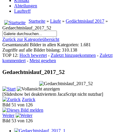
Kontakt
Abteilungen
Lauftreff
Startseite
»
Läufe
»
Gedächtnislauf 2017
»
Gedaechtnislauf_2017_52
Zurück zur Kategorieübersicht
Gesamtanzahl Bilder in allen Kategorien: 1.681
Zugriffe auf alle Bilder bislang: 310.138
TOP 12:
Hoch bewertet
-
Zuletzt hinzugekommen
-
Zuletzt
kommentiert
-
Meist gesehen
Gedaechtnislauf_2017_52
[Slideshow bei deaktiviertem JacaScript nicht nutzbar]
Zurück
Bild 51 von 126
Weiter
Bild 53 von 126