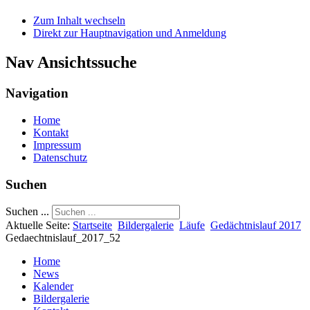
Zum Inhalt wechseln
Direkt zur Hauptnavigation und Anmeldung
Nav Ansichtssuche
Navigation
Home
Kontakt
Impressum
Datenschutz
Suchen
Suchen ...
Aktuelle Seite:
Startseite
Bildergalerie
Läufe
Gedächtnislauf 2017
Gedaechtnislauf_2017_52
Home
News
Kalender
Bildergalerie