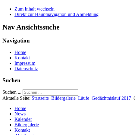
Zum Inhalt wechseln
Direkt zur Hauptnavigation und Anmeldung
Nav Ansichtssuche
Navigation
Home
Kontakt
Impressum
Datenschutz
Suchen
Suchen ...
Aktuelle Seite:
Startseite
Bildergalerie
Läufe
Gedächtnislauf 2017
Home
News
Kalender
Bildergalerie
Kontakt