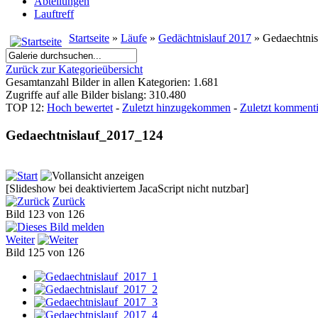
Abteilungen
Lauftreff
Startseite
»
Läufe
»
Gedächtnislauf 2017
» Gedaechtni
Zurück zur Kategorieübersicht
Gesamtanzahl Bilder in allen Kategorien: 1.681
Zugriffe auf alle Bilder bislang: 310.480
TOP 12:
Hoch bewertet
-
Zuletzt hinzugekommen
-
Zuletzt kommenti
Gedaechtnislauf_2017_124
[Slideshow bei deaktiviertem JacaScript nicht nutzbar]
Zurück
Bild 123 von 126
Weiter
Bild 125 von 126