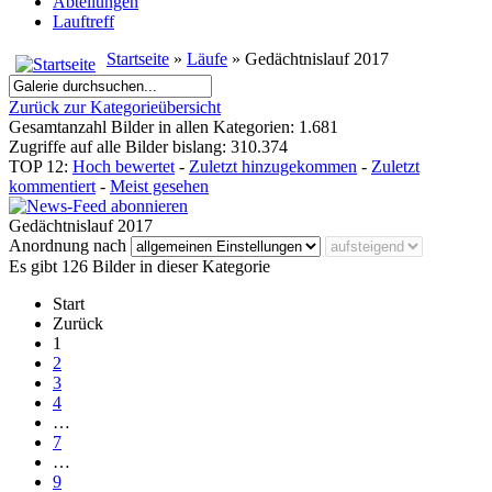
Abteilungen
Lauftreff
Startseite
»
Läufe
» Gedächtnislauf 2017
Zurück zur Kategorieübersicht
Gesamtanzahl Bilder in allen Kategorien: 1.681
Zugriffe auf alle Bilder bislang: 310.374
TOP 12:
Hoch bewertet
-
Zuletzt hinzugekommen
-
Zuletzt
kommentiert
-
Meist gesehen
Gedächtnislauf 2017
Anordnung nach
Es gibt 126 Bilder in dieser Kategorie
Start
Zurück
1
2
3
4
…
7
…
9