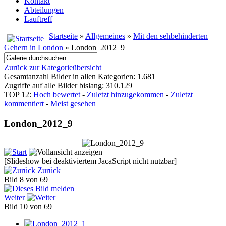
Kontakt
Abteilungen
Lauftreff
Startseite
»
Allgemeines
»
Mit den sehbehinderten
Gehern in London
» London_2012_9
Zurück zur Kategorieübersicht
Gesamtanzahl Bilder in allen Kategorien: 1.681
Zugriffe auf alle Bilder bislang: 310.129
TOP 12:
Hoch bewertet
-
Zuletzt hinzugekommen
-
Zuletzt
kommentiert
-
Meist gesehen
London_2012_9
[Slideshow bei deaktiviertem JacaScript nicht nutzbar]
Zurück
Bild 8 von 69
Weiter
Bild 10 von 69