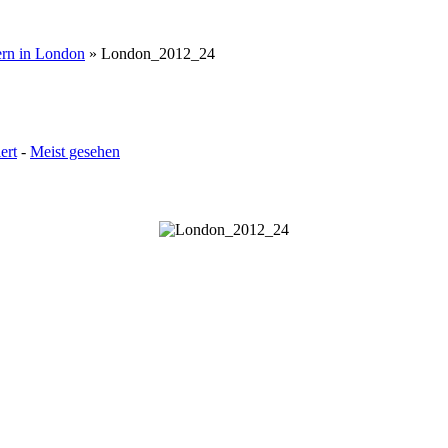
ern in London
» London_2012_24
ert
-
Meist gesehen