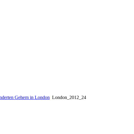
inderten Gehern in London
London_2012_24