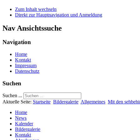
Zum Inhalt wechseln
Direkt zur Hauptnavigation und Anmeldung
Nav Ansichtssuche
Navigation
Home
Kontakt
Impressum
Datenschutz
Suchen
Suchen ...
Aktuelle Seite:
Startseite
Bildergalerie
Allgemeines
Mit den sehbeh
Home
News
Kalender
Bildergalerie
Kontakt