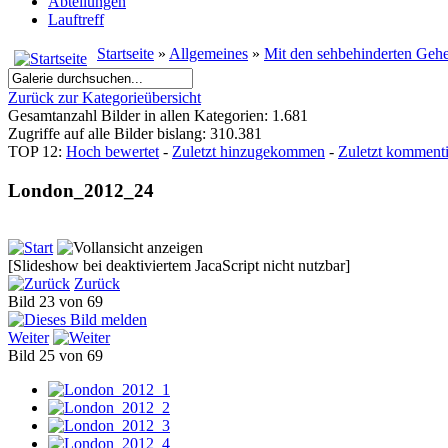
Abteilungen
Lauftreff
Startseite
»
Allgemeines
»
Mit den sehbehinderten Geh
Zurück zur Kategorieübersicht
Gesamtanzahl Bilder in allen Kategorien: 1.681
Zugriffe auf alle Bilder bislang: 310.381
TOP 12:
Hoch bewertet
-
Zuletzt hinzugekommen
-
Zuletzt kommenti
London_2012_24
[Slideshow bei deaktiviertem JacaScript nicht nutzbar]
Zurück
Bild 23 von 69
Weiter
Bild 25 von 69