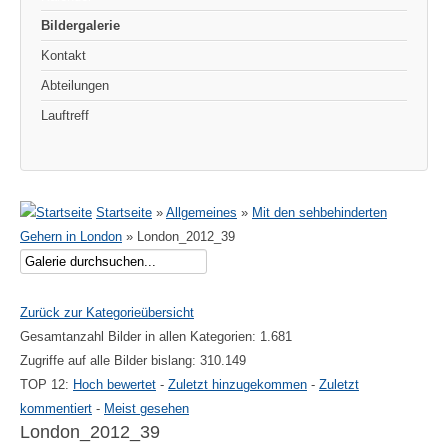
Bildergalerie
Kontakt
Abteilungen
Lauftreff
Startseite
»
Allgemeines
»
Mit den sehbehinderten
Gehern in London
» London_2012_39
Zurück zur Kategorieübersicht
Gesamtanzahl Bilder in allen Kategorien: 1.681
Zugriffe auf alle Bilder bislang: 310.149
TOP 12:
Hoch bewertet
-
Zuletzt hinzugekommen
-
Zuletzt
kommentiert
-
Meist gesehen
London_2012_39