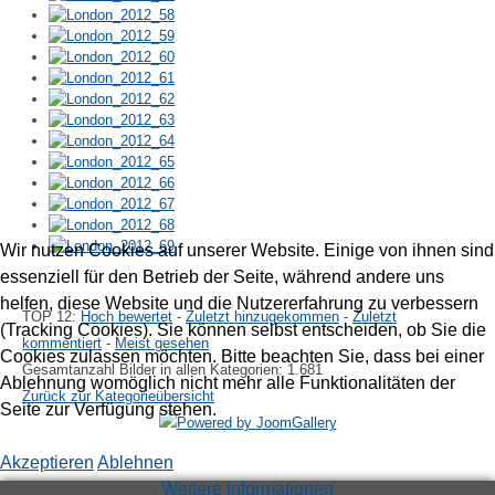
Wir nutzen Cookies auf unserer Website. Einige von ihnen sind
essenziell für den Betrieb der Seite, während andere uns
helfen, diese Website und die Nutzererfahrung zu verbessern
TOP 12:
Hoch bewertet
-
Zuletzt hinzugekommen
-
Zuletzt
(Tracking Cookies). Sie können selbst entscheiden, ob Sie die
kommentiert
-
Meist gesehen
Cookies zulassen möchten. Bitte beachten Sie, dass bei einer
Gesamtanzahl Bilder in allen Kategorien: 1.681
Ablehnung womöglich nicht mehr alle Funktionalitäten der
Zurück zur Kategorieübersicht
Seite zur Verfügung stehen.
Akzeptieren
Ablehnen
Weitere Informationen