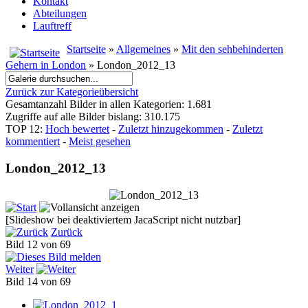
Kontakt
Abteilungen
Lauftreff
Startseite
»
Allgemeines
»
Mit den sehbehinderten
Gehern in London
» London_2012_13
Zurück zur Kategorieübersicht
Gesamtanzahl Bilder in allen Kategorien: 1.681
Zugriffe auf alle Bilder bislang: 310.175
TOP 12:
Hoch bewertet
-
Zuletzt hinzugekommen
-
Zuletzt
kommentiert
-
Meist gesehen
London_2012_13
[Slideshow bei deaktiviertem JacaScript nicht nutzbar]
Zurück
Bild 12 von 69
Weiter
Bild 14 von 69