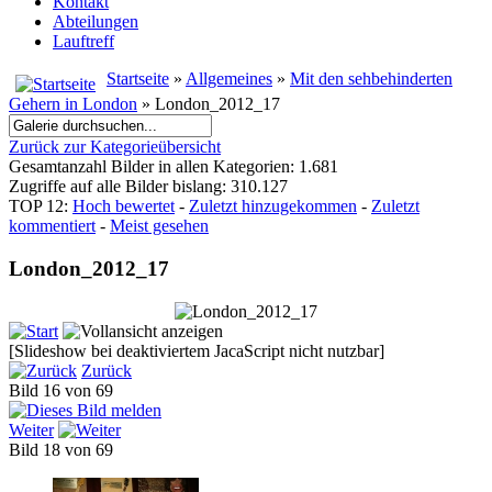
Kontakt
Abteilungen
Lauftreff
Startseite
»
Allgemeines
»
Mit den sehbehinderten
Gehern in London
» London_2012_17
Zurück zur Kategorieübersicht
Gesamtanzahl Bilder in allen Kategorien: 1.681
Zugriffe auf alle Bilder bislang: 310.127
TOP 12:
Hoch bewertet
-
Zuletzt hinzugekommen
-
Zuletzt
kommentiert
-
Meist gesehen
London_2012_17
[Slideshow bei deaktiviertem JacaScript nicht nutzbar]
Zurück
Bild 16 von 69
Weiter
Bild 18 von 69