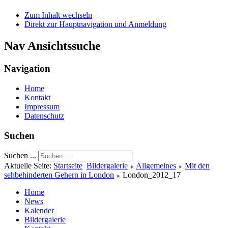
Zum Inhalt wechseln
Direkt zur Hauptnavigation und Anmeldung
Nav Ansichtssuche
Navigation
Home
Kontakt
Impressum
Datenschutz
Suchen
Suchen ...
Aktuelle Seite:
Startseite
Bildergalerie
Allgemeines
Mit den
sehbehinderten Gehern in London
London_2012_17
Home
News
Kalender
Bildergalerie