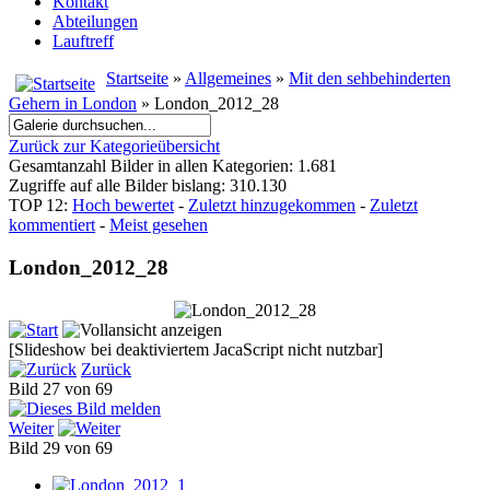
Kontakt
Abteilungen
Lauftreff
Startseite
»
Allgemeines
»
Mit den sehbehinderten
Gehern in London
» London_2012_28
Zurück zur Kategorieübersicht
Gesamtanzahl Bilder in allen Kategorien: 1.681
Zugriffe auf alle Bilder bislang: 310.130
TOP 12:
Hoch bewertet
-
Zuletzt hinzugekommen
-
Zuletzt
kommentiert
-
Meist gesehen
London_2012_28
[Slideshow bei deaktiviertem JacaScript nicht nutzbar]
Zurück
Bild 27 von 69
Weiter
Bild 29 von 69