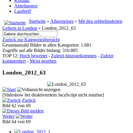
Kontakt
Abteilungen
Lauftreff
Startseite
»
Allgemeines
»
Mit den sehbehinderten
Gehern in London
» London_2012_63
Zurück zur Kategorieübersicht
Gesamtanzahl Bilder in allen Kategorien: 1.681
Zugriffe auf alle Bilder bislang: 310.885
TOP 12:
Hoch bewertet
-
Zuletzt hinzugekommen
-
Zuletzt
kommentiert
-
Meist gesehen
London_2012_63
[Slideshow bei deaktiviertem JacaScript nicht nutzbar]
Zurück
Bild 62 von 69
Weiter
Bild 64 von 69