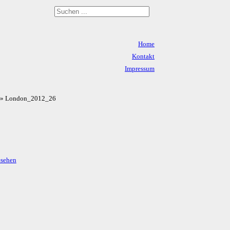
Home
Kontakt
Impressum
Datenschutz
» London_2012_26
esehen