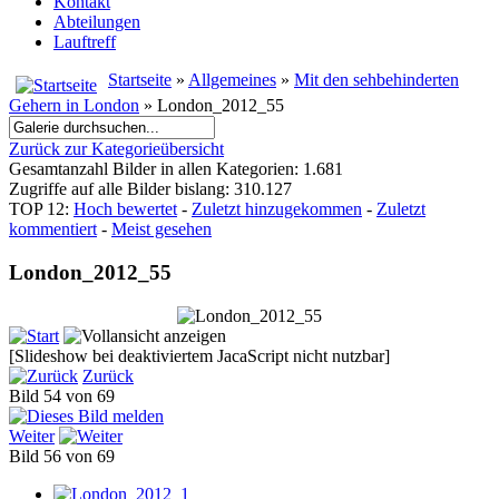
Kontakt
Abteilungen
Lauftreff
Startseite
»
Allgemeines
»
Mit den sehbehinderten
Gehern in London
» London_2012_55
Zurück zur Kategorieübersicht
Gesamtanzahl Bilder in allen Kategorien: 1.681
Zugriffe auf alle Bilder bislang: 310.127
TOP 12:
Hoch bewertet
-
Zuletzt hinzugekommen
-
Zuletzt
kommentiert
-
Meist gesehen
London_2012_55
[Slideshow bei deaktiviertem JacaScript nicht nutzbar]
Zurück
Bild 54 von 69
Weiter
Bild 56 von 69