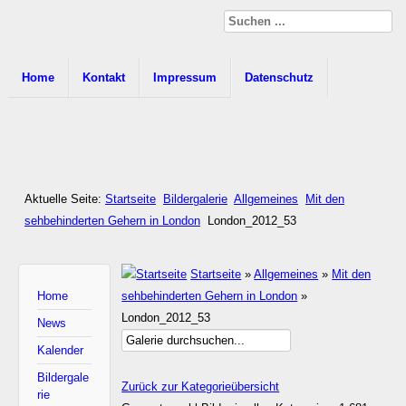
Home
Kontakt
Impressum
Datenschutz
Aktuelle Seite:
Startseite
Bildergalerie
Allgemeines
Mit den
sehbehinderten Gehern in London
London_2012_53
Startseite
»
Allgemeines
»
Mit den
Home
sehbehinderten Gehern in London
»
London_2012_53
News
Kalender
Bildergale
Zurück zur Kategorieübersicht
rie