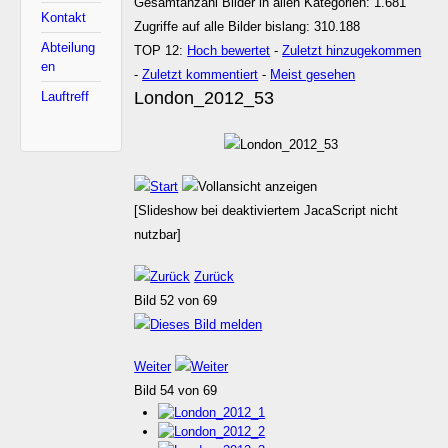
Gesamtanzahl Bilder in allen Kategorien: 1.681
Kontakt
Zugriffe auf alle Bilder bislang: 310.188
Abteilung
TOP 12:
Hoch bewertet
-
Zuletzt hinzugekommen
en
-
Zuletzt kommentiert
-
Meist gesehen
London_2012_53
Lauftreff
[Slideshow bei deaktiviertem JacaScript nicht
nutzbar]
Zurück
Bild 52 von 69
Weiter
Bild 54 von 69