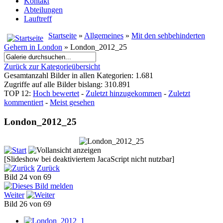
Kontakt
Abteilungen
Lauftreff
Startseite
»
Allgemeines
»
Mit den sehbehinderten
Gehern in London
» London_2012_25
Zurück zur Kategorieübersicht
Gesamtanzahl Bilder in allen Kategorien: 1.681
Zugriffe auf alle Bilder bislang: 310.891
TOP 12:
Hoch bewertet
-
Zuletzt hinzugekommen
-
Zuletzt
kommentiert
-
Meist gesehen
London_2012_25
[Slideshow bei deaktiviertem JacaScript nicht nutzbar]
Zurück
Bild 24 von 69
Weiter
Bild 26 von 69