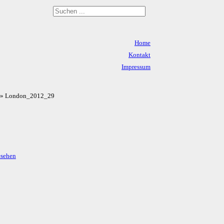
Home
Kontakt
Impressum
Datenschutz
» London_2012_29
esehen