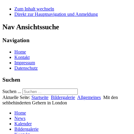
Zum Inhalt wechseln
Direkt zur Hauptnavigation und Anmeldung
Nav Ansichtssuche
Navigation
Home
Kontakt
Impressum
Datenschutz
Suchen
Suchen ...
Aktuelle Seite:
Startseite
Bildergalerie
Allgemeines
Mit den
sehbehinderten Gehern in London
Home
News
Kalender
Bildergalerie