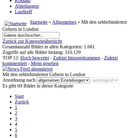
Kontakt
Abteilungen
Lauftreff
Startseite
»
Allgemeines
» Mit den sehbehinderten
Gehern in London
Zurück zur Kategorieübersicht
Gesamtanzahl Bilder in allen Kategorien: 1.681
Zugriffe auf alle Bilder bislang: 310.129
TOP 12:
Hoch bewertet
-
Zuletzt hinzugekommen
-
Zuletzt
kommentiert
-
Meist gesehen
Mit den sehbehinderten Gehern in London
Anordnung nach
Es gibt 69 Bilder in dieser Kategorie
Start
Zurück
1
2
3
4
5
6