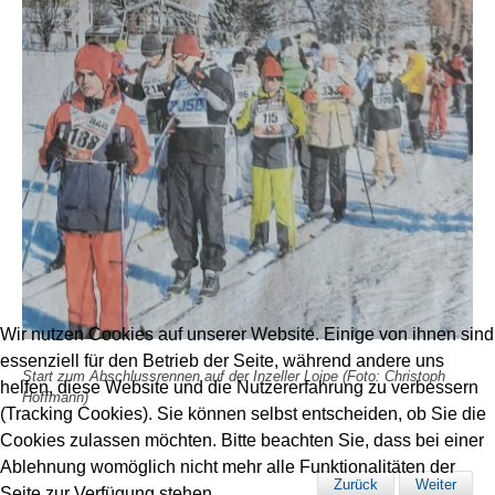
Wir nutzen Cookies auf unserer Website. Einige von ihnen sind
essenziell für den Betrieb der Seite, während andere uns
Start zum Abschlussrennen auf der Inzeller Loipe
(Foto: Christoph
helfen, diese Website und die Nutzererfahrung zu verbessern
Hoffmann)
(Tracking Cookies). Sie können selbst entscheiden, ob Sie die
Cookies zulassen möchten. Bitte beachten Sie, dass bei einer
Ablehnung womöglich nicht mehr alle Funktionalitäten der
Zurück
Weiter
Seite zur Verfügung stehen.