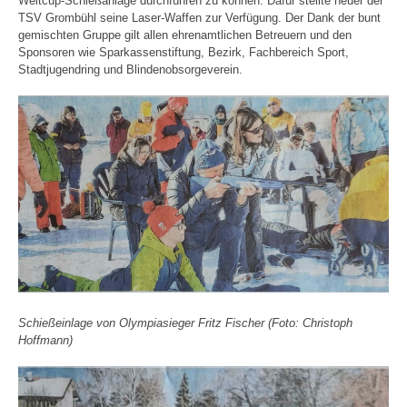
Weltcup-Schießanlage durchführen zu können. Dafür stellte heuer der
TSV Grombühl seine Laser-Waffen zur Verfügung. Der Dank der bunt
gemischten Gruppe gilt allen ehrenamtlichen Betreuern und den
Sponsoren wie Sparkassenstiftung, Bezirk, Fachbereich Sport,
Stadtjugendring und Blindenobsorgeverein.
Schießeinlage von Olympiasieger Fritz Fischer (Foto: Christoph
Hoffmann)