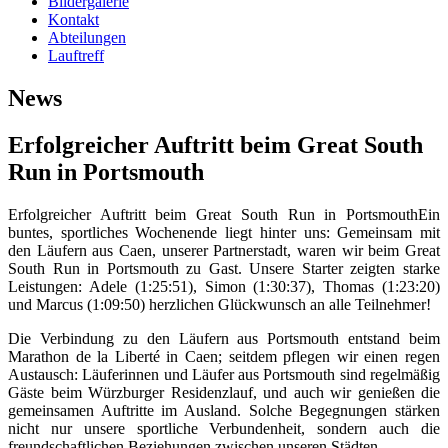
Bildergalerie
Kontakt
Abteilungen
Lauftreff
News
Erfolgreicher Auftritt beim Great South
Run in Portsmouth
Erfolgreicher Auftritt beim Great South Run in PortsmouthEin
buntes, sportliches Wochenende liegt hinter uns: Gemeinsam mit
den Läufern aus Caen, unserer Partnerstadt, waren wir beim Great
South Run in Portsmouth zu Gast. Unsere Starter zeigten starke
Leistungen: Adele (1:25:51), Simon (1:30:37), Thomas (1:23:20)
und Marcus (1:09:50) herzlichen Glückwunsch an alle Teilnehmer!
Die Verbindung zu den Läufern aus Portsmouth entstand beim
Marathon de la Liberté in Caen; seitdem pflegen wir einen regen
Austausch: Läuferinnen und Läufer aus Portsmouth sind regelmäßig
Gäste beim Würzburger Residenzlauf, und auch wir genießen die
gemeinsamen Auftritte im Ausland. Solche Begegnungen stärken
nicht nur unsere sportliche Verbundenheit, sondern auch die
freundschaftlichen Beziehungen zwischen unseren Städten.