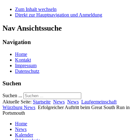
Zum Inhalt wechseln
Direkt zur Hauptnavigation und Anmeldung
Nav Ansichtssuche
Navigation
Home
Kontakt
Impressum
Datenschutz
Suchen
Suchen ...
Aktuelle Seite:
Startseite
News
News
Laufgemeinschaft
Würzburg News
Erfolgreicher Auftritt beim Great South Run in
Portsmouth
Home
News
Kalender