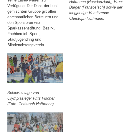
seine Laser-Waffen zur
Hoffmann (Residenzlauf), Vroni
Verfügung. Der Dank der bunt
Burger (Französisch) sowie der
gemischten Gruppe gilt allen
langjährige Vorsitzende
ehrenamtlichen Betreuern und
Christoph Hoffmann.
den Sponsoren wie
Sparkassenstiftung, Bezirk,
Fachbereich Sport,
Stadtjugendring und
Blindenobsorgeverein.
Schießeinlage von
Olympiasieger Fritz Fischer
(Foto: Christoph Hoffmann)