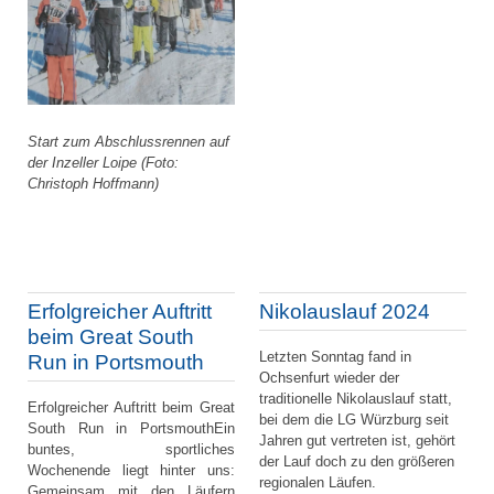
Start zum Abschlussrennen auf
der Inzeller Loipe
(Foto:
Christoph Hoffmann)
Erfolgreicher Auftritt
Nikolauslauf 2024
beim Great South
Letzten Sonntag fand in
Run in Portsmouth
Ochsenfurt wieder der
traditionelle Nikolauslauf statt,
Erfolgreicher Auftritt beim Great
bei dem die LG Würzburg seit
South Run in PortsmouthEin
Jahren gut vertreten ist, gehört
buntes, sportliches
der Lauf doch zu den größeren
Wochenende liegt hinter uns:
regionalen Läufen.
Gemeinsam mit den Läufern