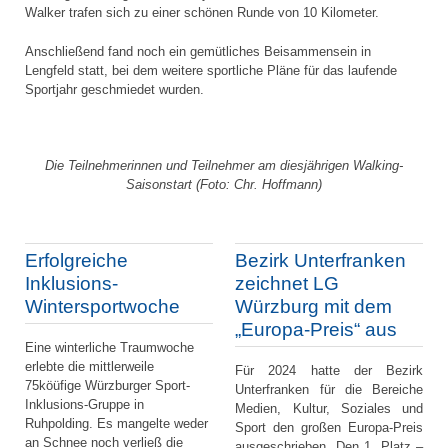
Walker trafen sich zu einer schönen Runde von 10 Kilometer.
Anschließend fand noch ein gemütliches Beisammensein in
Lengfeld statt, bei dem weitere sportliche Pläne für das laufende
Sportjahr geschmiedet wurden.
Die Teilnehmerinnen und Teilnehmer am diesjährigen Walking-
Saisonstart (Foto: Chr. Hoffmann)
Erfolgreiche
Bezirk Unterfranken
Inklusions-
zeichnet LG
Wintersportwoche
Würzburg mit dem
„Europa-Preis“ aus
Eine winterliche Traumwoche
erlebte die mittlerweile
Für 2024 hatte der Bezirk
75köüfige Würzburger Sport-
Unterfranken für die Bereiche
Inklusions-Gruppe in
Medien, Kultur, Soziales und
Ruhpolding. Es mangelte weder
Sport den großen Europa-Preis
an Schnee noch verließ die
ausgeschrieben. Den 1. Platz –