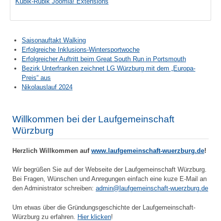
Kubik-Rubik Joomla! Extensions
Saisonauftakt Walking
Erfolgreiche Inklusions-Wintersportwoche
Erfolgreicher Auftritt beim Great South Run in Portsmouth
Bezirk Unterfranken zeichnet LG Würzburg mit dem „Europa-
Preis“ aus
Nikolauslauf 2024
Willkommen bei der Laufgemeinschaft
Würzburg
Herzlich Willkommen auf
www.laufgemeinschaft-wuerzburg.de
!
Wir begrüßen Sie auf der Webseite der Laufgemeinschaft Würzburg.
Bei Fragen, Wünschen und Anregungen einfach eine kuze E-Mail an
den Administrator schreiben:
admin@laufgemeinschaft-wuerzburg.de
Um etwas über die Gründungsgeschichte der Laufgemeinschaft-
Würzburg zu erfahren.
Hier klicken
!